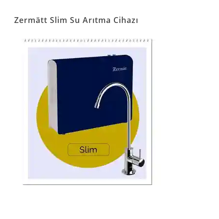
Zermätt Slim Su Arıtma Cihazı