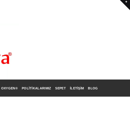
 OXYGEN®
POLITIKALARIMIZ
SEPET
İLETIŞIM
BLOG