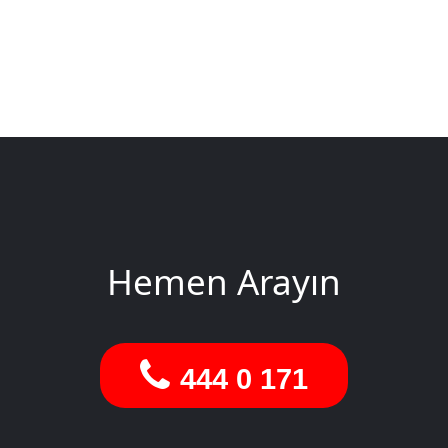
Hemen Arayın
444 0 171